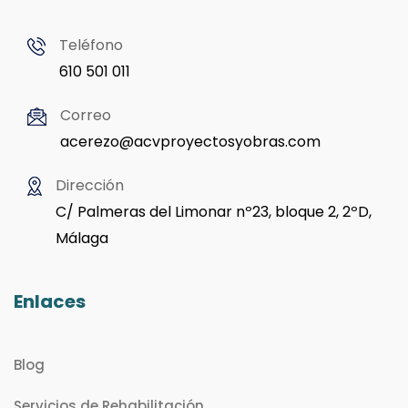
Teléfono
610 501 011
Correo
acerezo@acvproyectosyobras.com
Dirección
C/ Palmeras del Limonar nº23, bloque 2, 2ºD,
Málaga
Enlaces
Blog
Servicios de Rehabilitación