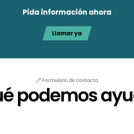
Pida información ahora
Llamar ya
Formulario de contacto
ué podemos ayu