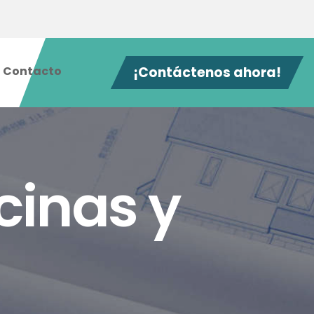
Contacto
¡Contáctenos ahora!
cinas y