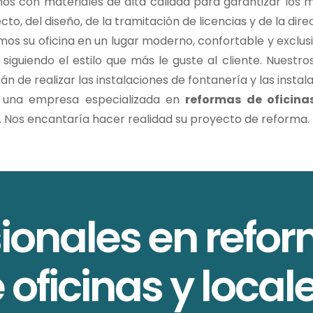
os con materiales de alta calidad para garantizar los m
cto, del diseño, de la tramitación de licencias y de la dire
os su oficina en un lugar moderno, confortable y exclus
a siguiendo el estilo que más le guste al cliente.
Nuestros
n de realizar las instalaciones de fontanería y las instal
a una empresa especializada en
r
eformas de oficin
. Nos encantaría hacer realidad su proyecto de reforma.
ionales en refor
 oficinas y local