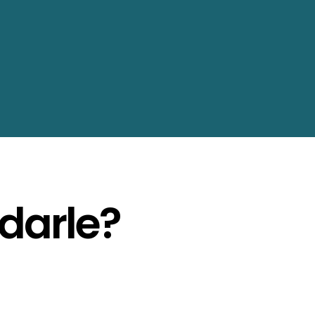
darle?