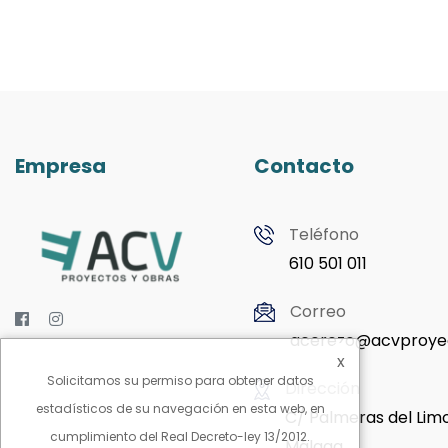
Empresa
Contacto
Teléfono
610 501 011
Correo
acerezo@acvproye
x
Solicitamos su permiso para obtener datos
Dirección
estadísticos de su navegación en esta web, en
C/ Palmeras del Limo
cumplimiento del Real Decreto-ley 13/2012.
Málaga