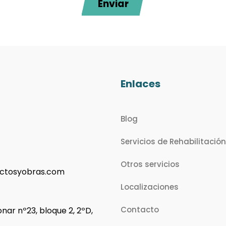
Enviar
Enlaces
Blog
Servicios de Rehabilitación
Otros servicios
ctosyobras.com
Localizaciones
Contacto
nar nº23, bloque 2, 2ºD,