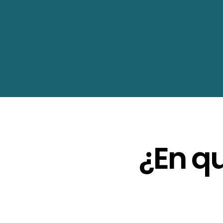
¿En q