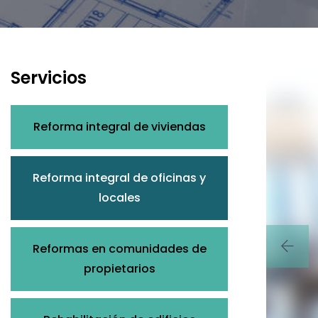
Servicios
Reforma integral de viviendas
Reforma integral de oficinas y
locales
Reformas en comunidades de
propietarios