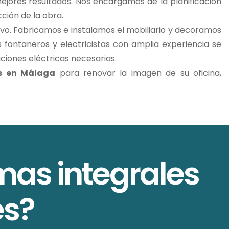
ejores resultados. Nos encargamos de la planificación
cción de la obra.
ivo. Fabricamos e instalamos el mobiliario y decoramos
 fontaneros y electricistas con amplia experiencia se
aciones eléctricas necesarias.
as en Málaga
para renovar la imagen de su oficina,
mas integrales
es?