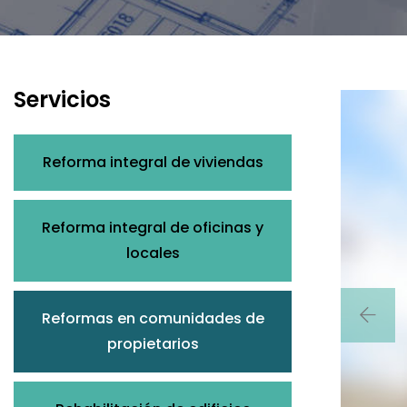
Servicios
Reforma integral de viviendas
Reforma integral de oficinas y
locales
Reformas en comunidades de
propietarios