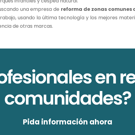
rques infantiles y césped natural.
buscando una empresa de
reforma de zonas comunes 
trabajo, usando la última tecnología y los mejores mate
encia de otras marcas.
ofesionales en r
comunidades?
Pida información ahora