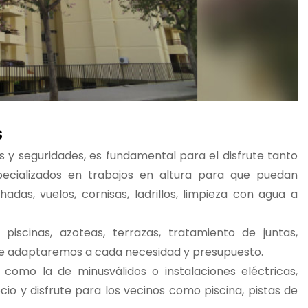
s
y seguridades, es fundamental para el disfrute tanto
ecializados en trabajos en altura para que puedan
das, vuelos, cornisas, ladrillos, limpieza con agua a
iscinas, azoteas, terrazas, tratamiento de juntas,
que adaptaremos a cada necesidad y presupuesto.
omo la de minusválidos o instalaciones eléctricas,
cio y disfrute para los vecinos como piscina, pistas de