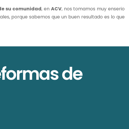
de su comunidad
, en
ACV
, nos tomamos muy enserio
riales, porque sabemos que un buen resultado es lo que
eformas de