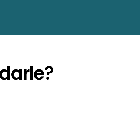
darle?