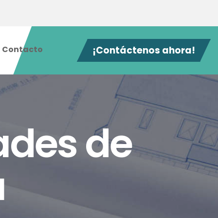
Contacto
¡Contáctenos ahora!
ades de
a