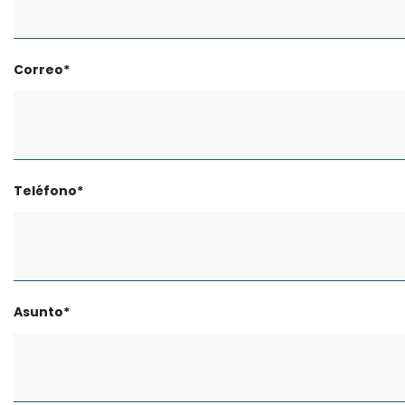
Correo*
Teléfono*
Asunto*