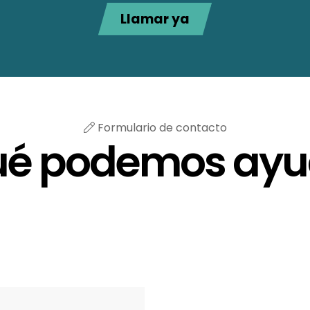
Llamar ya
Formulario de contacto
ué podemos ayu