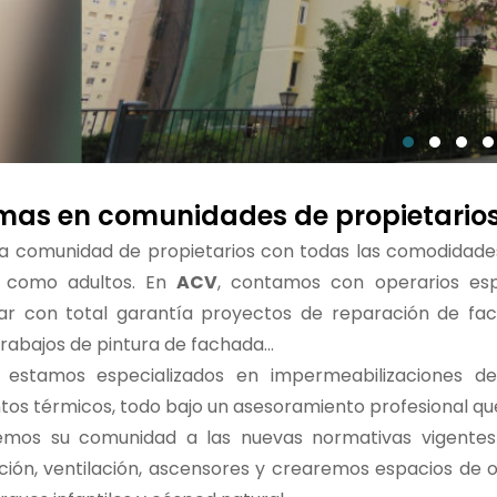
mas en comunidades de propietario
a comunidad de propietarios con todas las comodidades 
s como adultos. En
ACV
, contamos con operarios esp
lar con total garantía proyectos de reparación de facha
trabajos de pintura de fachada...
estamos especializados en impermeabilizaciones de p
ntos térmicos, todo bajo un asesoramiento profesional 
mos su comunidad a las nuevas normativas vigentes c
ción, ventilación, ascensores y crearemos espacios de o